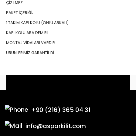
ÇİZİLMEZ.
PAKET İÇERİĞİ;
1 TAKIM KAPI KOLU (ÖNLÜ ARKALI)
KAPI KOLU ARA DEMİRİ
MONTAJ VİDALARI VARDIR.
ÜRÜNLERİMİZ GARANTİLİDİ.
+90 (216) 365 04 31
info@asparkilit.com