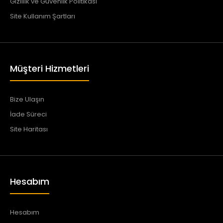
Gizlilik ve Güvenlik Politikası
Site Kullanım Şartları
Müşteri Hizmetleri
Bize Ulaşın
İade Süreci
Site Haritası
Hesabım
Hesabım