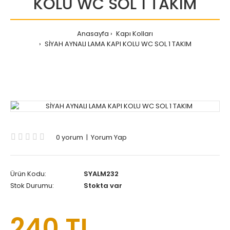
KOLU WC SOL 1 TAKIM
Anasayfa
Kapı Kolları
SİYAH AYNALI LAMA KAPI KOLU WC SOL 1 TAKIM
0 yorum
|
Yorum Yap
Ürün Kodu:
SYALM232
Stok Durumu:
Stokta var
240 TL