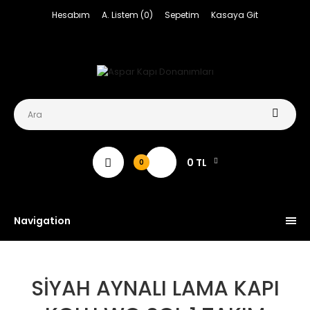
Hesabım
A. Listem (0)
Sepetim
Kasaya Git
0 TL
0
Navigation
SİYAH AYNALI LAMA KAPI