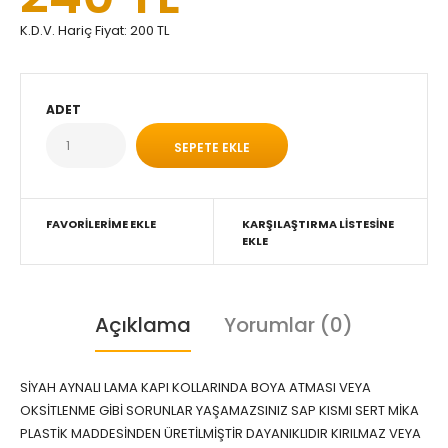
K.D.V. Hariç Fiyat:
200 TL
ADET
FAVORILERIME EKLE
KARŞILAŞTIRMA LISTESINE
EKLE
Açıklama
Yorumlar (0)
SİYAH AYNALI LAMA KAPI KOLLARINDA BOYA ATMASI VEYA
OKSİTLENME GİBİ SORUNLAR YAŞAMAZSINIZ SAP KISMI SERT MİKA
PLASTİK MADDESİNDEN ÜRETİLMİŞTİR DAYANIKLIDIR KIRILMAZ VEYA